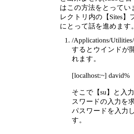
はこの方法をとってい
レクトリ内の【Site
にとって話を進めます
/Applications/Uti
するとウインドが
れます。
[localhost:~] david%
そこで【su】と入
スワードの入力を求
パスワードを入力
す。