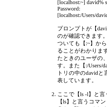
[localhost:~] david% 
Password:
[localhost:/Users/davi
プロンプトが【davi
のが確認できます
ついても【:~】から【:
ることがわかります。【
たときのユーザの
す。また【:/Users
トリの中のdavi
表しています。
ここで【ls -l】
【ls】と言うコマ