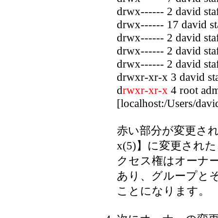
drwx------ 2 david s
drwx------ 17 david s
drwx------ 2 david s
drwx------ 2 david s
drwx------ 2 david st
drwxr-xr-x 3 david s
d
rwxr-xr-x
4 root adm
[localhost:/Users/davi
赤い部分が変更された所で
x(5)】に変更さ
クセス権はオーナ
あり、グループと
ことになります。