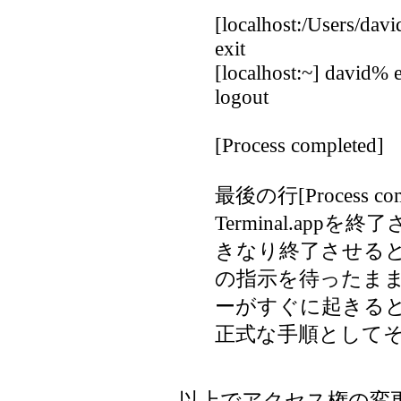
[localhost:/Users/davi
exit
[localhost:~] david% e
logout
[Process completed]
最後の行[Process 
Terminal.ap
きなり終了させる
の指示を待ったま
ーがすぐに起きる
正式な手順として
以上でアクセス権の変