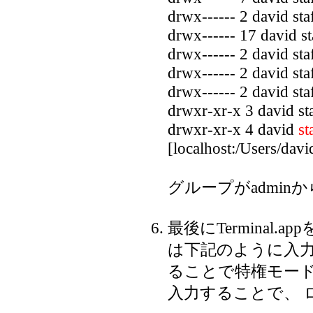
drwx------ 2 david s
drwx------ 17 david s
drwx------ 2 david s
drwx------ 2 david s
drwx------ 2 david st
drwxr-xr-x 3 david s
drwxr-xr-x 4 david
st
[localhost:/Users/davi
グループがadminか
最後にTerminal
は下記のように入力
ることで特権モード
入力することで、 