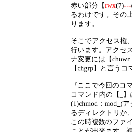
赤い部分【
rwx
(7)
---
るわけです。その上の行
ります。
そこでアクセス権
行います。アクセス
ナ変更には【cho
【chgrp】と言う
『ここで今回のコ
コマンド内の【_
(1)chmod：mod
るディレクトリか、
この時複数のファ
ことが出来ます。