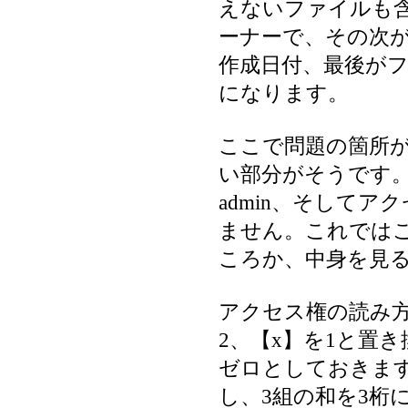
えないファイルも
ーナーで、その次
作成日付、最後が
になります。
ここで問題の箇所
い部分がそうです。
admin、そして
ません。これでは
ころか、中身を見
アクセス権の読み方
2、【x】を1と置
ゼロとしておきま
し、3組の和を3桁