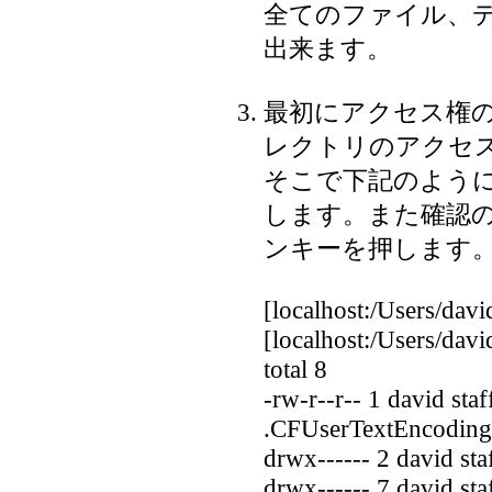
全てのファイル、
出来ます。
最初にアクセス権
レクトリのアクセス権は
そこで下記のよう
します。また確認のた
ンキーを押します
[localhost:/Users/dav
[localhost:/Users/david
total 8
-rw-r--r-- 1 david st
.CFUserTextEncoding
drwx------ 2 david st
drwx------ 7 david st