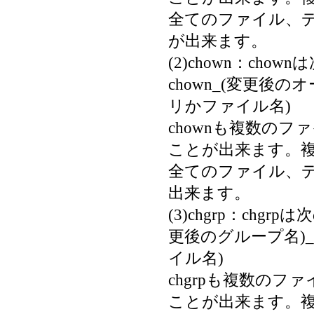
全てのファイル、
が出来ます。
(2)chown：ch
chown_(変更後
リかファイル名)
chownも複数の
ことが出来ます。
全てのファイル、
出来ます。
(3)chgrp：chgr
更後のグループ名)
イル名)
chgrpも複数の
ことが出来ます。