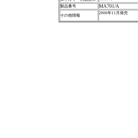
MA701/A
製品番号
2006年11月発売
その他情報