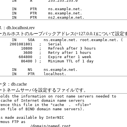
ocalhost.rev
ルホストのループバックアドレス(=127.0.0.1)について設
db.cache
ートネームサーバを設定するファイルです。