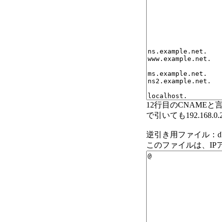
12行目のCNAMEと
で引いても192.168
逆引き用ファイル：db
このファイルは、I