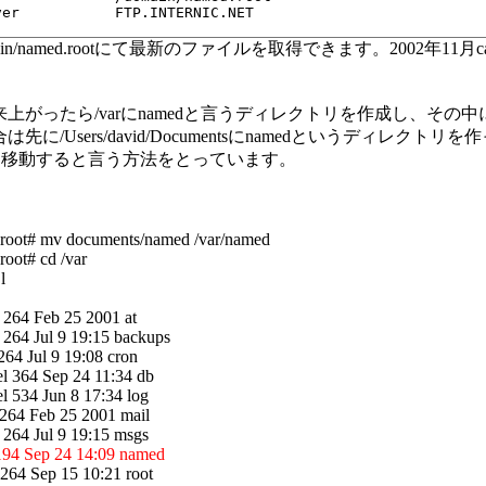
ic.net/domain/named.rootにて最新のファイルを取得できます。2002年
上がったら/varにnamedと言うディレクトリを作成し、その
に/Users/david/Documentsにnamedというディレクト
ごと移動すると言う方法をとっています。
d] root# mv documents/named /var/named
root# cd /var
l
 264 Feb 25 2001 at
 264 Jul 9 19:15 backups
264 Jul 9 19:08 cron
el 364 Sep 24 11:34 db
l 534 Jun 8 17:34 log
 264 Feb 25 2001 mail
 264 Jul 9 19:15 msgs
 194 Sep 24 14:09 named
 264 Sep 15 10:21 root