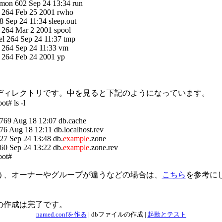
mon 602 Sep 24 13:34 run
l 264 Feb 25 2001 rwho
58 Sep 24 11:34 sleep.out
l 264 Mar 2 2001 spool
l 264 Sep 24 11:37 tmp
l 264 Sep 24 11:33 vm
l 264 Feb 24 2001 yp
ディレクトリです。中を見ると下記のようになっています。
ot# ls -l
 2769 Aug 18 12:07 db.cache
476 Aug 18 12:11 db.localhost.rev
727 Sep 24 13:48 db.
example
.zone
660 Sep 24 13:22 db.
example
.zone.rev
oot#
う、オーナーやグループが違うなどの場合は、
こちら
を参考に
の作成は完了です。
named.confを作る
| dbファイルの作成 |
起動とテスト