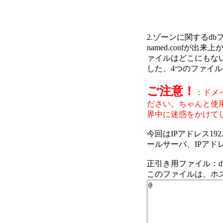
2.ゾーンに関するd
named.conf
ァイルはどこにもない
した、4つのファイ
ご注意！
：ドメ
ださい。ちゃんと使
界中に迷惑をかけて
今回はIPアドレス192.
ールサーバ、IPアドレ
正引き用ファイル：db
このファイルは、ホ