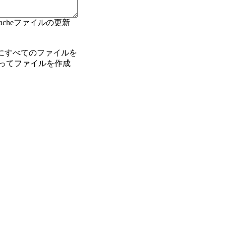
11月cacheファイルの更新
中にすべてのファイルを
リを作ってファイルを作成