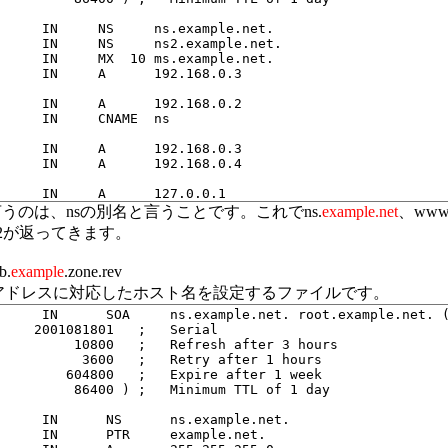
言うのは、nsの別名と言うことです。これでns.
example.net
、www
.0.2が返ってきます。
.
example
.zone
.rev
Pアドレスに対応したホスト名を設定するファイルです。