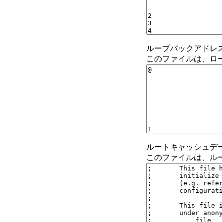
ループバックアドレス：db.l
このファイルは、ローカ
ルートキャッシュデータ：
このファイルは、ル